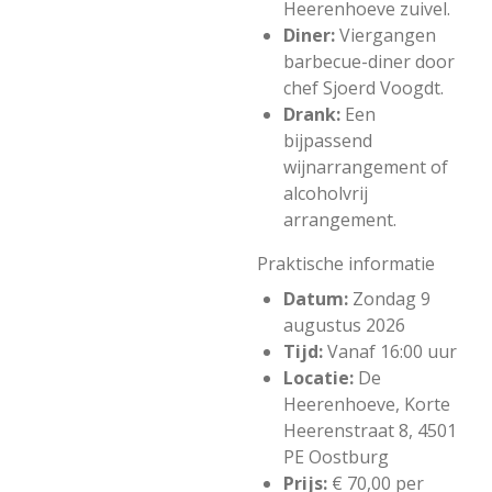
Heerenhoeve zuivel.
Diner:
Viergangen
barbecue-diner door
chef Sjoerd Voogdt.
Drank:
Een
bijpassend
wijnarrangement of
alcoholvrij
arrangement.
Praktische informatie
Datum:
Zondag 9
augustus 2026
Tijd:
Vanaf 16:00 uur
Locatie:
De
Heerenhoeve, Korte
Heerenstraat 8, 4501
PE Oostburg
Prijs:
€ 70,00 per