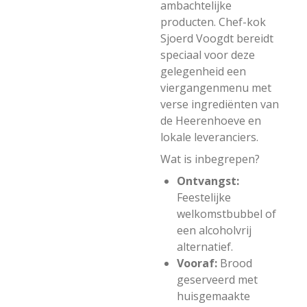
ambachtelijke
producten. Chef-kok
Sjoerd Voogdt bereidt
speciaal voor deze
gelegenheid een
viergangenmenu met
verse ingrediënten van
de Heerenhoeve en
lokale leveranciers.
Wat is inbegrepen?
Ontvangst:
Feestelijke
welkomstbubbel of
een alcoholvrij
alternatief.
Vooraf:
Brood
geserveerd met
huisgemaakte