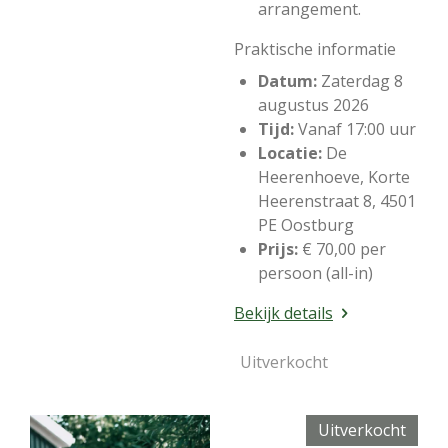
arrangement.
Praktische informatie
Datum:
Zaterdag 8
augustus 2026
Tijd:
Vanaf 17:00 uur
Locatie:
De
Heerenhoeve, Korte
Heerenstraat 8, 4501
PE Oostburg
Prijs:
€ 70,00 per
persoon (all-in)
Bekijk details
Uitverkocht
Uitverkocht