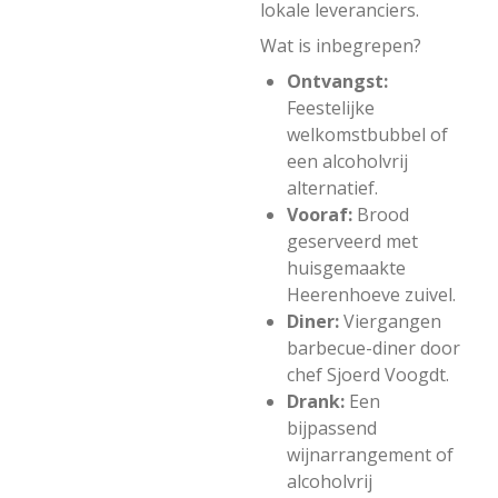
lokale leveranciers.
Wat is inbegrepen?
Ontvangst:
Feestelijke
welkomstbubbel of
een alcoholvrij
alternatief.
Vooraf:
Brood
geserveerd met
huisgemaakte
Heerenhoeve zuivel.
Diner:
Viergangen
barbecue-diner door
chef Sjoerd Voogdt.
Drank:
Een
bijpassend
wijnarrangement of
alcoholvrij