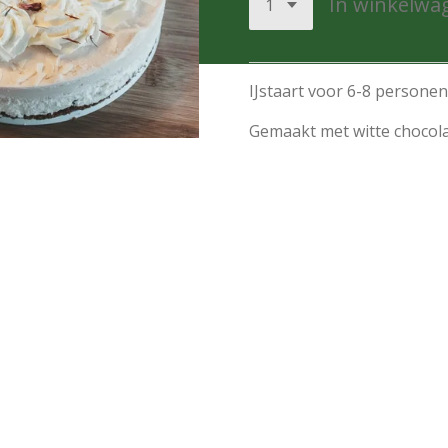
In winkelwa
IJstaart voor 6-8 personen
Gemaakt met witte chocolad