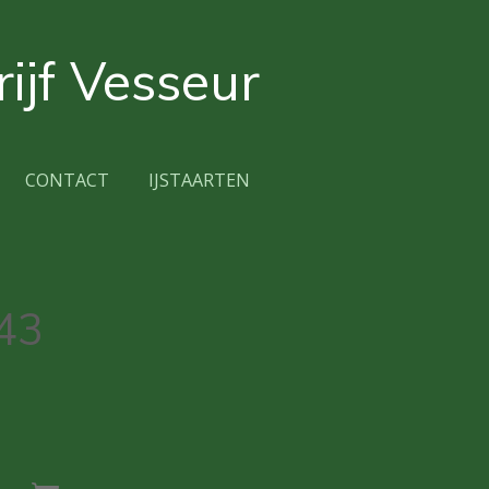
ijf Vesseur
CONTACT
IJSTAARTEN
 43